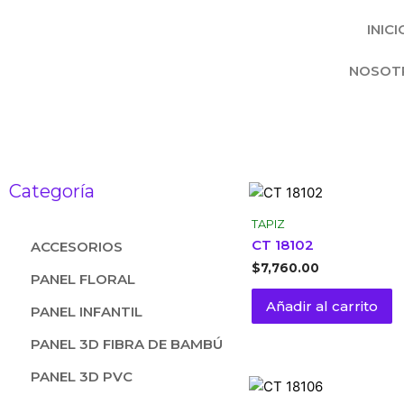
INICI
NOSOT
Categoría
TAPIZ
CT 18102
ACCESORIOS
$
7,760.00
PANEL FLORAL
Añadir al carrito
PANEL INFANTIL
PANEL 3D FIBRA DE BAMBÚ
PANEL 3D PVC