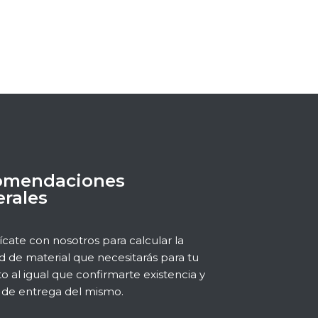
omendaciones
rales
ate con nosotros para calcular la
d de material que necesitarás para tu
o al igual que confirmarte existencia y
de entrega del mismo.