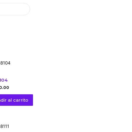
104
0.00
dir al carrito