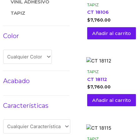
VINIL ADHESIVO
TAPIZ
CT 18106
TAPIZ
$
7,760.00
Añadir al carrito
Color
TAPIZ
CT 18112
Acabado
$
7,760.00
Añadir al carrito
Características
TAPIZ