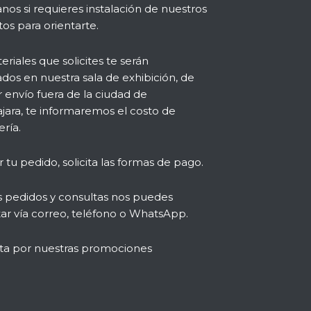
nos si requieres instalación de nuestros
os para orientarte.
eriales que solicites te serán
dos en nuestra sala de exhibición, de
r envío fuera de la ciudad de
jara, te informaremos el costo de
ría.
r tu pedido, solicita las formas de pago.
s pedidos y consultas nos puedes
ar vía correo, teléfono o WhatsApp.
ta por nuestras promociones