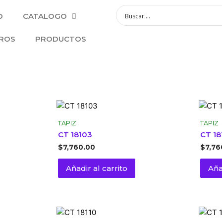
O
CATALOGO
ROS
PRODUCTOS
TAPIZ
TAPIZ
CT 18103
CT 18
$
7,760.00
$
7,76
Añadir al carrito
Aña