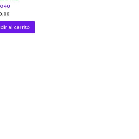
8040
0.00
dir al carrito