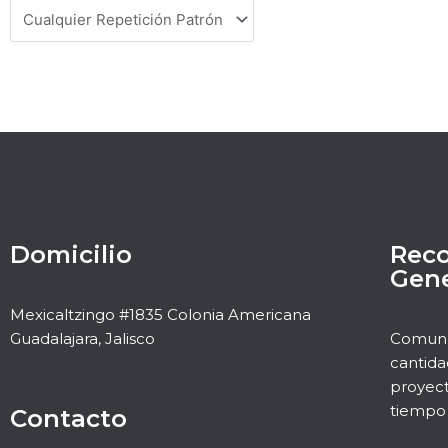
Domicilio
Rec
Gene
Mexicaltzingo #1835 Colonia Americana
Guadalajara, Jalisco
Comuníc
cantida
proyect
tiempo 
Contacto