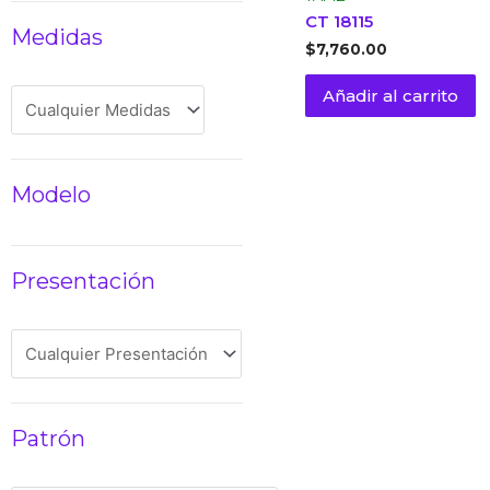
CT 18115
Medidas
$
7,760.00
Añadir al carrito
Modelo
Presentación
Patrón