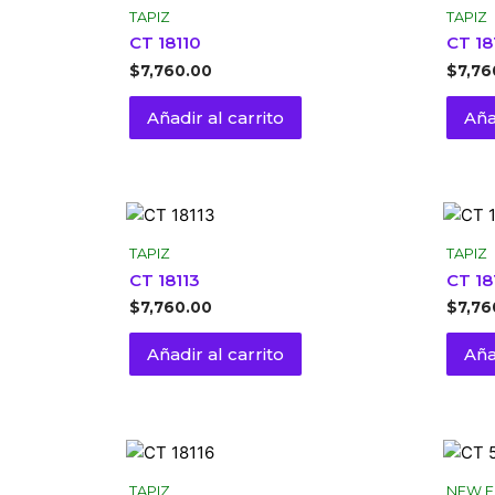
TAPIZ
TAPIZ
CT 18110
CT 18
$
7,760.00
$
7,76
Añadir al carrito
Aña
TAPIZ
TAPIZ
CT 18113
CT 18
$
7,760.00
$
7,76
Añadir al carrito
Aña
TAPIZ
NEW E