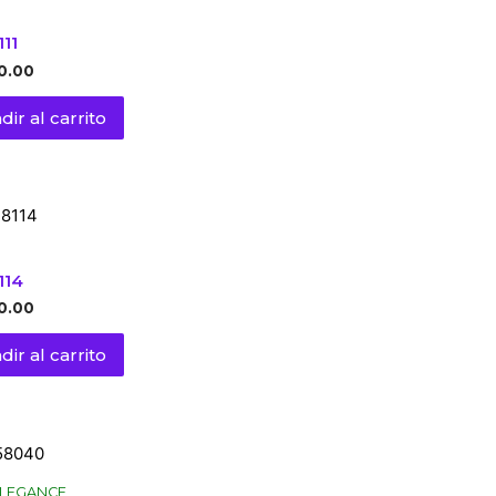
111
0.00
dir al carrito
114
0.00
dir al carrito
LEGANCE