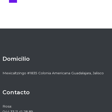
Domicilio
Mexicaltzingo #1835 Colonia Americana Guadalajara, Jalisco
Contacto
Rosa:
044 33 11 41 28 89