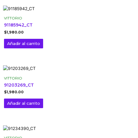
VITTORIO
91185942_CT
$
1,980.00
Añadir al carrito
VITTORIO
91203269_CT
$
1,980.00
Añadir al carrito