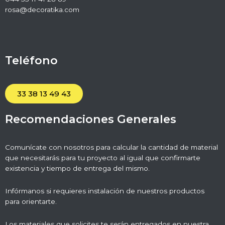
rosa@decoratika.com
Teléfono
33 38 13 49 43
Recomendaciones Generales
Comunícate con nosotros para calcular la cantidad de material
que necesitarás para tu proyecto al igual que confirmarte
existencia y tiempo de entrega del mismo.
Infórmanos si requieres instalación de nuestros productos
para orientarte.
Los materiales que solicites te serán entregados en nuestra