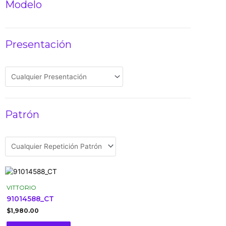
Modelo
Presentación
Patrón
VITTORIO
91014588_CT
$
1,980.00