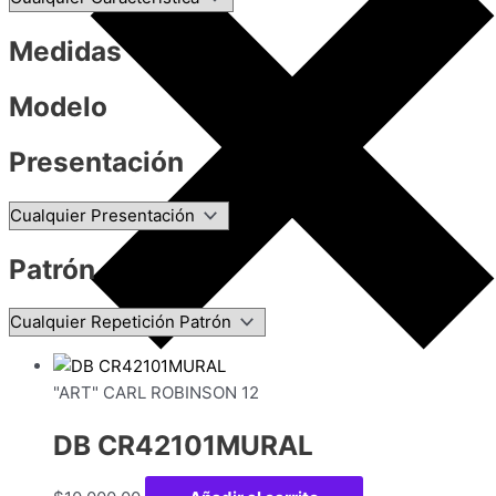
Medidas
Modelo
Presentación
Patrón
"ART" CARL ROBINSON 12
DB CR42101MURAL