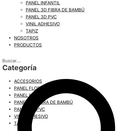
PANEL INFANTIL
PANEL 3D FIBRA DE BAMBÚ
PANEL 3D PVC
VINIL ADHESIVO
TAPIZ
NOSOTROS
PRODUCTOS
Buscar....
Categoría
ACCESORIOS
PANEL FLORAL
PANEL INFANTIL
PANEL 3D FIBRA DE BAMBÚ
PANEL 3D PVC
VINIL ADHESIVO
TAPIZ