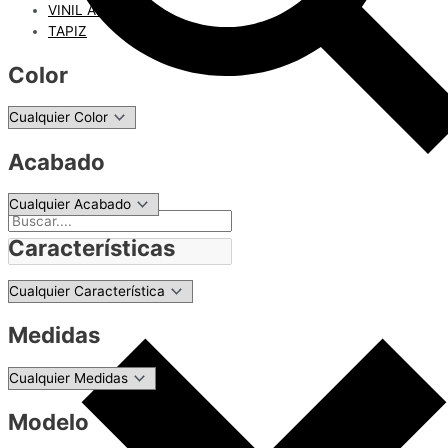
VINIL ADHESIVO
TAPIZ
Color
Acabado
Características
Medidas
Modelo