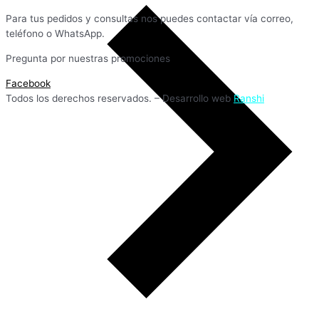
Para tus pedidos y consultas nos puedes contactar vía correo,
teléfono o WhatsApp.
Pregunta por nuestras promociones
Facebook
Todos los derechos reservados. – Desarrollo web
Ranshi