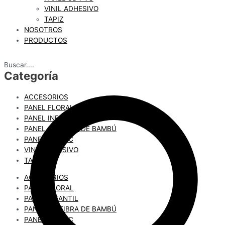
VINIL ADHESIVO
TAPIZ
NOSOTROS
PRODUCTOS
Buscar....
Categoría
ACCESORIOS
PANEL FLORAL
PANEL INFANTIL
PANEL 3D FIBRA DE BAMBÚ
PANEL 3D PVC
VINIL ADHESIVO
TAPIZ
ACCESORIOS
PANEL FLORAL
PANEL INFANTIL
PANEL 3D FIBRA DE BAMBÚ
PANEL 3D PVC