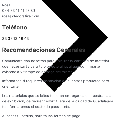
Rosa:
044 33 11 41 28 89
rosa@decoratika.com
Teléfono
33 38 13 49 43
Recomendaciones Generales
Comunícate con nosotros para calcular la cantidad de material
que necesitarás para tu proyecto al igual que confirmarte
existencia y tiempo de entrega del mismo.
Infórmanos si requieres instalación de nuestros productos para
orientarte.
Los materiales que solicites te serán entregados en nuestra sala
de exhibición, de requerir envío fuera de la ciudad de Guadalajara,
te informaremos el costo de paquetería.
Al hacer tu pedido, solicita las formas de pago.