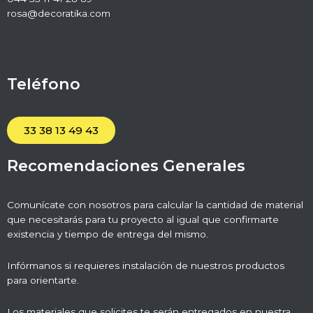
rosa@decoratika.com
Teléfono
33 38 13 49 43
Recomendaciones Generales
Comunícate con nosotros para calcular la cantidad de material
que necesitarás para tu proyecto al igual que confirmarte
existencia y tiempo de entrega del mismo.
Infórmanos si requieres instalación de nuestros productos
para orientarte.
Los materiales que solicites te serán entregados en nuestra