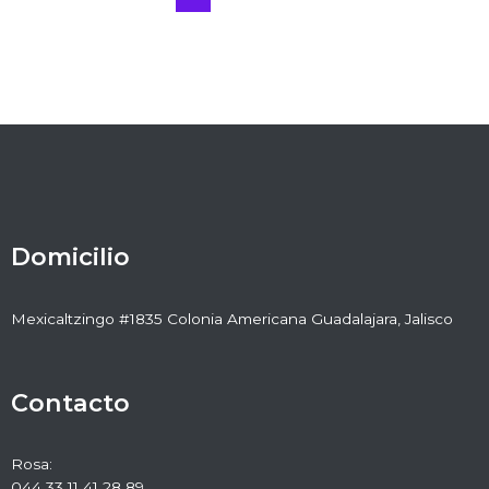
Domicilio
Mexicaltzingo #1835 Colonia Americana Guadalajara, Jalisco
Contacto
Rosa:
044 33 11 41 28 89