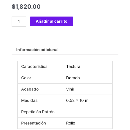
$
1,820.00
Añadir al carrito
Información adicional
Característica
Textura
Color
Dorado
Acabado
Vinil
Medidas
0.52 x 10 m
Repetición Patrón
–
Presentación
Rollo