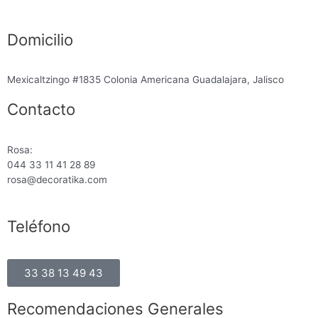
Domicilio
Mexicaltzingo #1835 Colonia Americana Guadalajara, Jalisco
Contacto
Rosa:
044 33 11 41 28 89
rosa@decoratika.com
Teléfono
33 38 13 49 43
Recomendaciones Generales