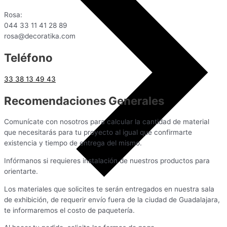
Rosa:
044 33 11 41 28 89
rosa@decoratika.com
Teléfono
33 38 13 49 43
Recomendaciones Generales
Comunícate con nosotros para calcular la cantidad de material
que necesitarás para tu proyecto al igual que confirmarte
existencia y tiempo de entrega del mismo.
Infórmanos si requieres instalación de nuestros productos para
orientarte.
Los materiales que solicites te serán entregados en nuestra sala
de exhibición, de requerir envío fuera de la ciudad de Guadalajara,
te informaremos el costo de paquetería.