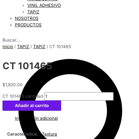
VINIL ADHESIVO
TAPIZ
NOSOTROS
PRODUCTOS
Buscar....
Inicio
/
TAPIZ
/
TAPIZ
/ CT 101465
CT 101465
$
1,820.00
CT 101465 cantidad
Añadir al carrito
Información adicional
Característica
Textura