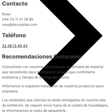
Contacto
Rosa:
044 33 11 41 28 89
rosa@decoratika.com
Teléfono
33 38 13 49 43
Recomendaciones Generales
Comunícate con nosotros para calcular la cantidad de material
que necesitarás para tu proyecto al igual que confirmarte
existencia y tiempo de entrega del mismo.
Infórmanos si requieres instalación de nuestros productos para
orientarte.
Los materiales que solicites te serán entregados en nuestra sala
de exhibición, de requerir envío fuera de la ciudad de Guadalajara,
te informaremos el costo de paquetería.