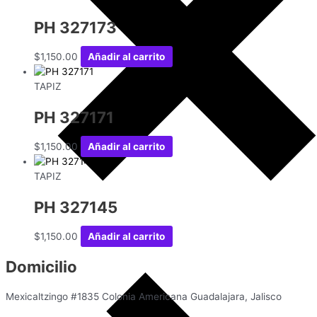
PH 327173
$
1,150.00
Añadir al carrito
TAPIZ
PH 327171
$
1,150.00
Añadir al carrito
TAPIZ
PH 327145
$
1,150.00
Añadir al carrito
Domicilio
Mexicaltzingo #1835 Colonia Americana Guadalajara, Jalisco