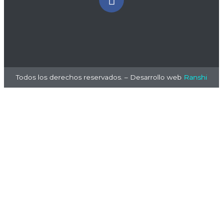
Todos los derechos reservados. – Desarrollo web
Ranshi