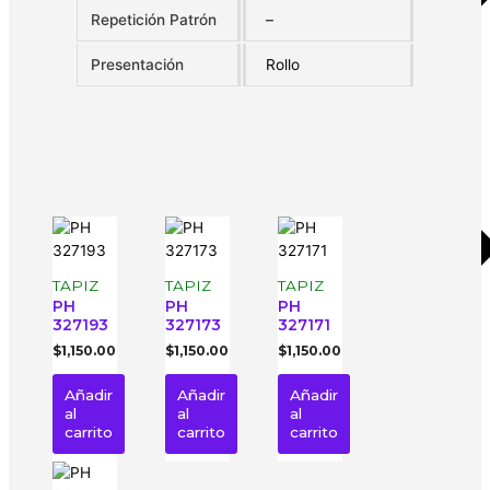
Repetición Patrón
–
Presentación
Rollo
TAPIZ
TAPIZ
TAPIZ
PH
PH
PH
327193
327173
327171
$
1,150.00
$
1,150.00
$
1,150.00
Añadir
Añadir
Añadir
al
al
al
carrito
carrito
carrito