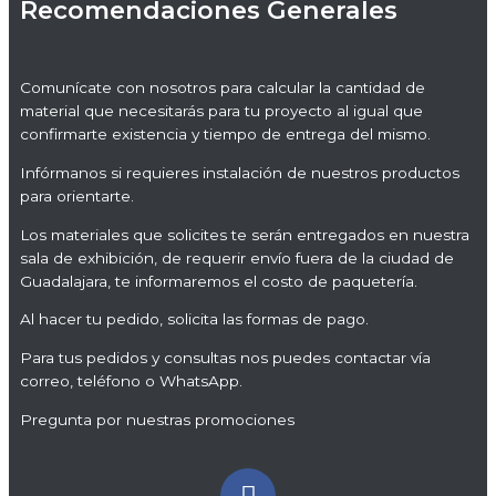
Recomendaciones Generales
Comunícate con nosotros para calcular la cantidad de
Generic filters
material que necesitarás para tu proyecto al igual que
Hidden label
confirmarte existencia y tiempo de entrega del mismo.
Exact matches only
Hidden label
Infórmanos si requieres instalación de nuestros productos
para orientarte.
Hidden label
Hidden label
Los materiales que solicites te serán entregados en nuestra
sala de exhibición, de requerir envío fuera de la ciudad de
Guadalajara, te informaremos el costo de paquetería.
Al hacer tu pedido, solicita las formas de pago.
Para tus pedidos y consultas nos puedes contactar vía
correo, teléfono o WhatsApp.
Pregunta por nuestras promociones