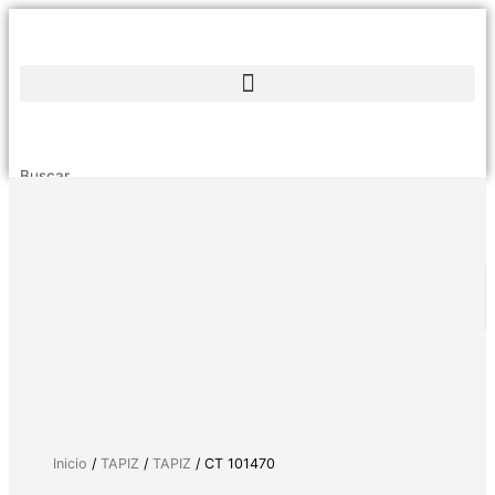
Buscar....
Inicio
/
TAPIZ
/
TAPIZ
/ CT 101470