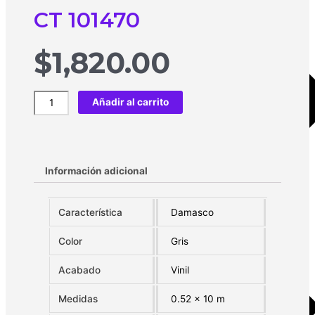
CT 101470
$
1,820.00
Añadir al carrito
Información adicional
Característica
Damasco
Color
Gris
Acabado
Vinil
Medidas
0.52 x 10 m