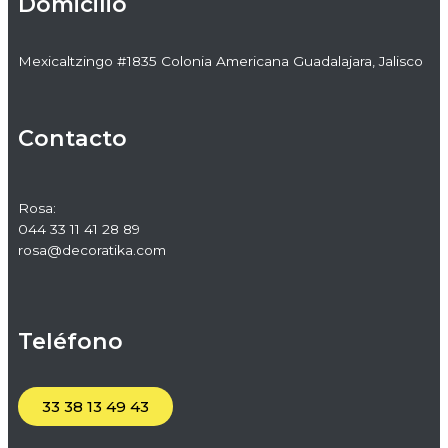
Domicilio
Mexicaltzingo #1835 Colonia Americana Guadalajara, Jalisco
Contacto
Rosa:
044 33 11 41 28 89
rosa@decoratika.com
Teléfono
33 38 13 49 43