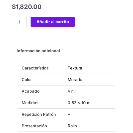
$
1,820.00
Añadir al carrito
Información adicional
Característica
Textura
Color
Morado
Acabado
Vinil
Medidas
0.52 x 10 m
Repetición Patrón
–
Presentación
Rollo