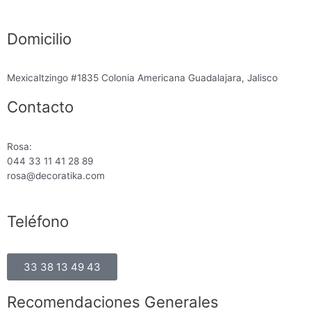
Domicilio
Mexicaltzingo #1835 Colonia Americana Guadalajara, Jalisco
Contacto
Rosa:
044 33 11 41 28 89
rosa@decoratika.com
Teléfono
33 38 13 49 43
Recomendaciones Generales