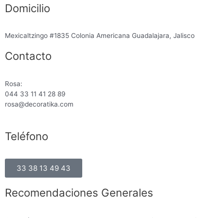
Domicilio
Mexicaltzingo #1835 Colonia Americana Guadalajara, Jalisco
Contacto
Rosa:
044 33 11 41 28 89
rosa@decoratika.com
Teléfono
33 38 13 49 43
Recomendaciones Generales