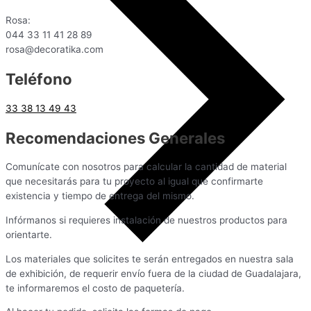
Rosa:
044 33 11 41 28 89
rosa@decoratika.com
Teléfono
33 38 13 49 43
Recomendaciones Generales
Comunícate con nosotros para calcular la cantidad de material
que necesitarás para tu proyecto al igual que confirmarte
existencia y tiempo de entrega del mismo.
Infórmanos si requieres instalación de nuestros productos para
orientarte.
Los materiales que solicites te serán entregados en nuestra sala
de exhibición, de requerir envío fuera de la ciudad de Guadalajara,
te informaremos el costo de paquetería.