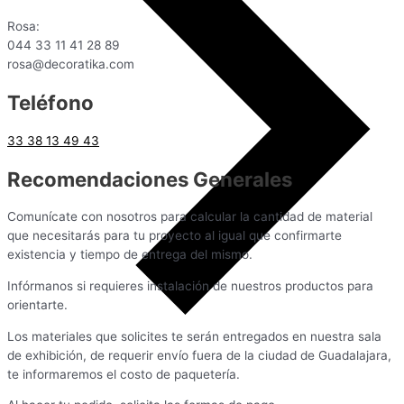
Rosa:
044 33 11 41 28 89
rosa@decoratika.com
Teléfono
33 38 13 49 43
Recomendaciones Generales
Comunícate con nosotros para calcular la cantidad de material
que necesitarás para tu proyecto al igual que confirmarte
existencia y tiempo de entrega del mismo.
Infórmanos si requieres instalación de nuestros productos para
orientarte.
Los materiales que solicites te serán entregados en nuestra sala
de exhibición, de requerir envío fuera de la ciudad de Guadalajara,
te informaremos el costo de paquetería.