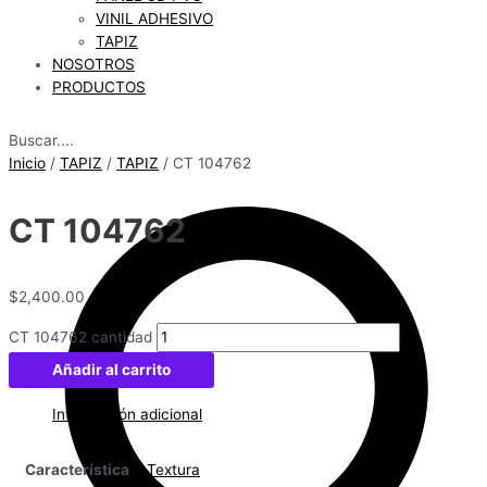
VINIL ADHESIVO
TAPIZ
NOSOTROS
PRODUCTOS
Buscar....
Inicio
/
TAPIZ
/
TAPIZ
/ CT 104762
CT 104762
$
2,400.00
CT 104762 cantidad
Añadir al carrito
Información adicional
Característica
Textura