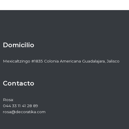
Domicilio
Mexicaltzingo #1835 Colonia Americana Guadalajara, Jalisco
Contacto
Rosa:
044 33 11 41 28 89
rosa@decoratika.com