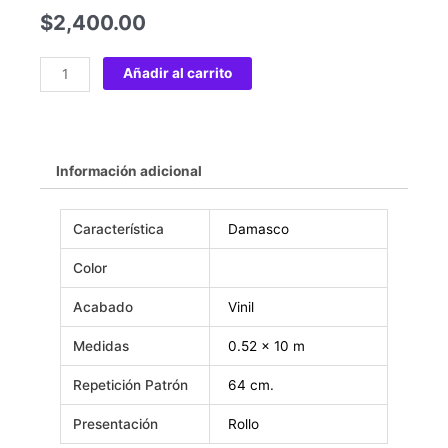
$
2,400.00
Añadir al carrito
Información adicional
Característica
Damasco
Color
Acabado
Vinil
Medidas
0.52 x 10 m
Repetición Patrón
64 cm.
Presentación
Rollo