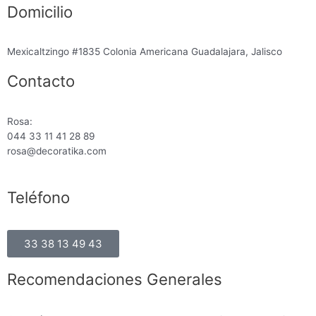
Domicilio
Mexicaltzingo #1835 Colonia Americana Guadalajara, Jalisco
Contacto
Rosa:
044 33 11 41 28 89
rosa@decoratika.com
Teléfono
33 38 13 49 43
Recomendaciones Generales