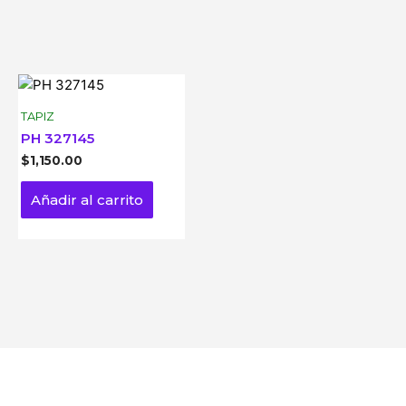
TAPIZ
PH 327145
$
1,150.00
Añadir al carrito