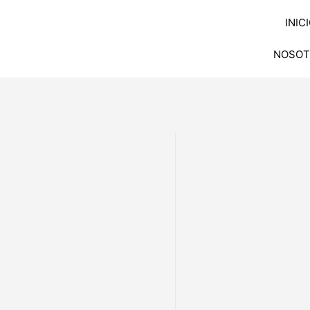
INIC
NOSOT