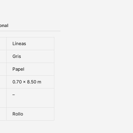
onal
Líneas
Gris
Papel
0.70 x 8.50 m
–
Rollo