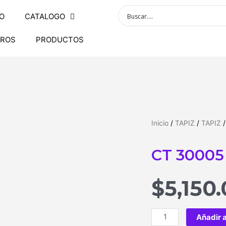
IO
CATALOGO
ROS
PRODUCTOS
Inicio
/
TAPIZ
/
TAPIZ
/
CT 30005
$
5,150
Añadir a