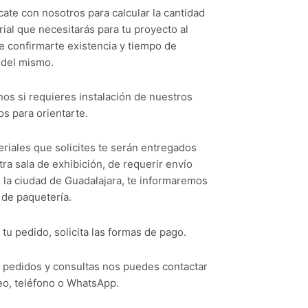
ate con nosotros para calcular la cantidad
ial que necesitarás para tu proyecto al
e confirmarte existencia y tiempo de
 del mismo.
os si requieres instalación de nuestros
s para orientarte.
riales que solicites te serán entregados
ra sala de exhibición, de requerir envío
 la ciudad de Guadalajara, te informaremos
 de paquetería.
 tu pedido, solicita las formas de pago.
s pedidos y consultas nos puedes contactar
eo, teléfono o WhatsApp.