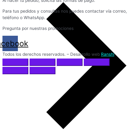
Al hacer tu pedido, solicita las formas de pago.
Para tus pedidos y consultas nos puedes contactar vía correo,
teléfono o WhatsApp.
Pregunta por nuestras promociones
acebook
Todos los derechos reservados. – Desarrollo web
Ranshi