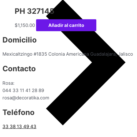
PH 327145
$
1,150.00
Añadir al carrito
Domicilio
Mexicaltzingo #1835 Colonia Americana Guadalajara, Jalisco
Contacto
Rosa:
044 33 11 41 28 89
rosa@decoratika.com
Teléfono
33 38 13 49 43