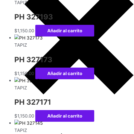
TAPIZ
PH 327193
$
1,150.00
Añadir al carrito
TAPIZ
PH 327173
$
1,150.00
Añadir al carrito
TAPIZ
PH 327171
$
1,150.00
Añadir al carrito
TAPIZ