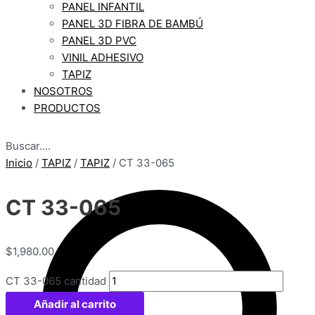
PANEL INFANTIL
PANEL 3D FIBRA DE BAMBÚ
PANEL 3D PVC
VINIL ADHESIVO
TAPIZ
NOSOTROS
PRODUCTOS
Buscar....
Inicio
/
TAPIZ
/
TAPIZ
/ CT 33-065
CT 33-065
$
1,980.00
CT 33-065 cantidad
Añadir al carrito