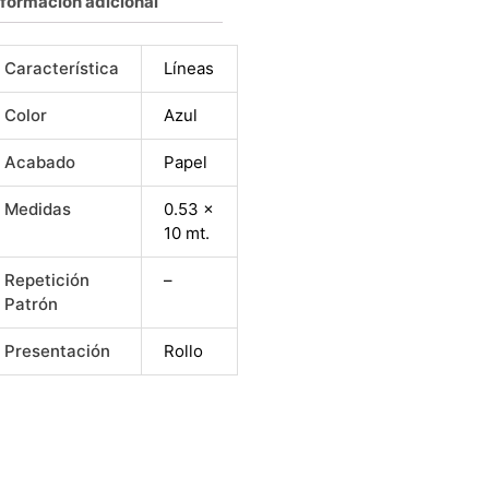
nformación adicional
Característica
Líneas
Color
Azul
Acabado
Papel
Medidas
0.53 x
10 mt.
Repetición
–
Patrón
Presentación
Rollo