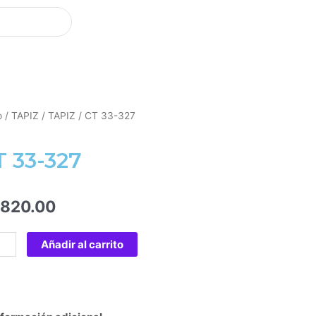
o
/
TAPIZ
/
TAPIZ
/ CT 33-327
T 33-327
,820.00
Añadir al carrito