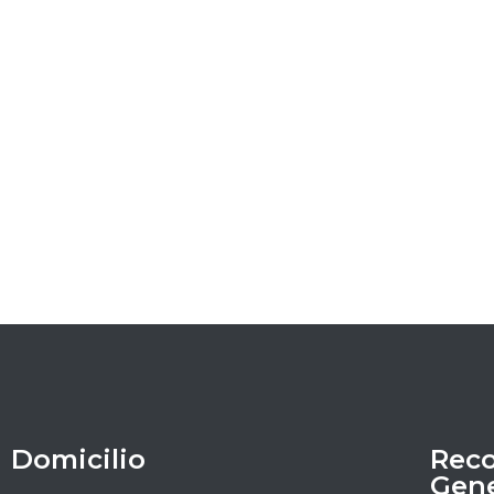
Domicilio
Rec
Gene