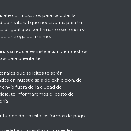
ate con nosotros para calcular la
d de material que necesitarás para tu
o al igual que confirmarte existencia y
de entrega del mismo.
nos si requieres instalación de nuestros
os para orientarte.
eriales que solicites te serán
dos en nuestra sala de exhibición, de
r envío fuera de la ciudad de
jara, te informaremos el costo de
ría.
r tu pedido, solicita las formas de pago.
s pedidos y consultas nos puedes