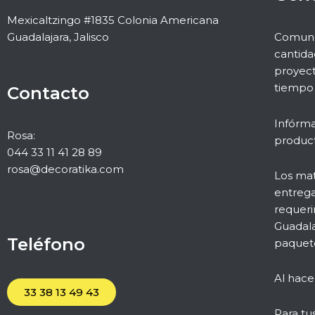
Mexicaltzingo #1835 Colonia Americana
Guadalajara, Jalisco
Comuníc
cantida
proyect
tiempo 
Contacto
Infórma
Rosa:
product
044 33 11 41 28 89
rosa@decoratika.com
Los mat
entrega
requeri
Guadala
Teléfono
paquete
Al hace
33 38 13 49 43
Para tu