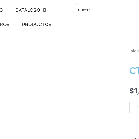
IO
CATALOGO
ROS
PRODUCTOS
Inici
C
$
1