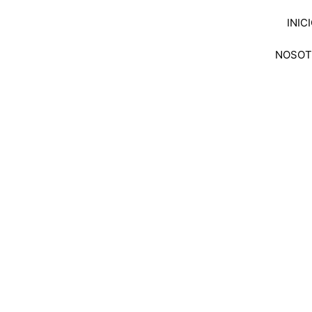
INIC
NOSOT