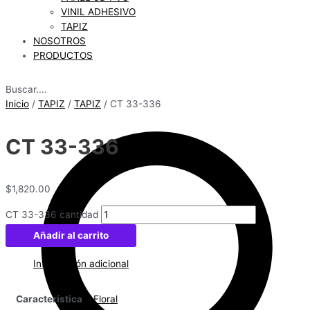
VINIL ADHESIVO
TAPIZ
NOSOTROS
PRODUCTOS
Buscar....
Inicio
/
TAPIZ
/
TAPIZ
/ CT 33-336
CT 33-336
$
1,820.00
CT 33-336 cantidad
Añadir al carrito
Información adicional
Característica
Floral