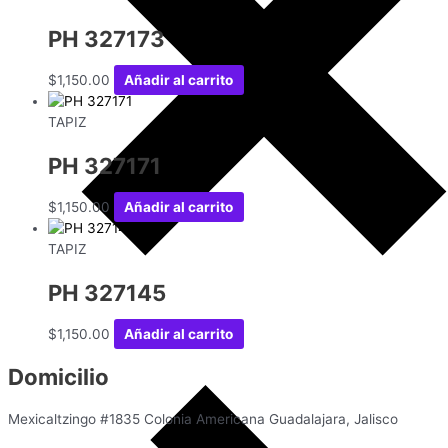
PH 327173
$
1,150.00
Añadir al carrito
TAPIZ
PH 327171
$
1,150.00
Añadir al carrito
TAPIZ
PH 327145
$
1,150.00
Añadir al carrito
Domicilio
Mexicaltzingo #1835 Colonia Americana Guadalajara, Jalisco