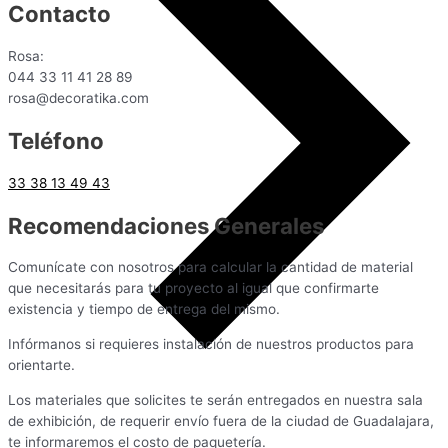
Contacto
Rosa:
044 33 11 41 28 89
rosa@decoratika.com
Teléfono
33 38 13 49 43
Recomendaciones Generales
Comunícate con nosotros para calcular la cantidad de material
que necesitarás para tu proyecto al igual que confirmarte
existencia y tiempo de entrega del mismo.
Infórmanos si requieres instalación de nuestros productos para
orientarte.
Los materiales que solicites te serán entregados en nuestra sala
de exhibición, de requerir envío fuera de la ciudad de Guadalajara,
te informaremos el costo de paquetería.