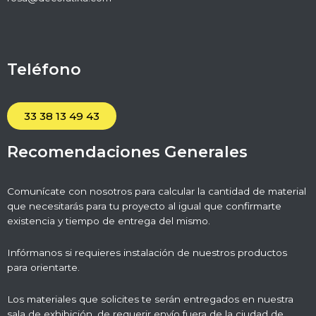
Teléfono
33 38 13 49 43
Recomendaciones Generales
Comunícate con nosotros para calcular la cantidad de material
que necesitarás para tu proyecto al igual que confirmarte
existencia y tiempo de entrega del mismo.
Infórmanos si requieres instalación de nuestros productos
para orientarte.
Los materiales que solicites te serán entregados en nuestra
sala de exhibición, de requerir envío fuera de la ciudad de