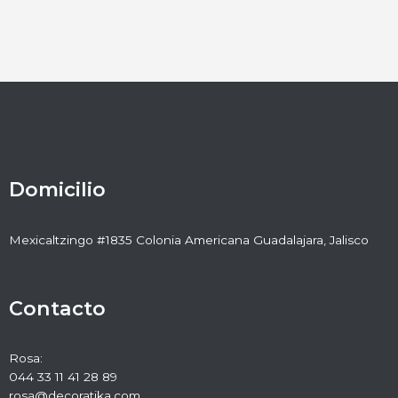
Domicilio
Mexicaltzingo #1835 Colonia Americana Guadalajara, Jalisco
Contacto
Rosa:
044 33 11 41 28 89
rosa@decoratika.com