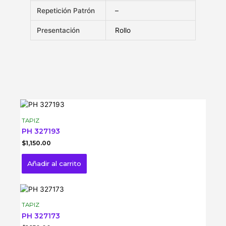
Repetición Patrón
–
Presentación
Rollo
TAPIZ
PH 327193
$
1,150.00
Añadir al carrito
TAPIZ
PH 327173