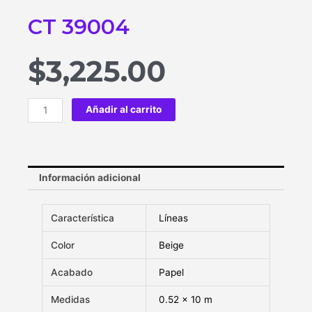
CT 39004
$
3,225.00
Añadir al carrito
Información adicional
Característica
Líneas
Color
Beige
Acabado
Papel
Medidas
0.52 x 10 m