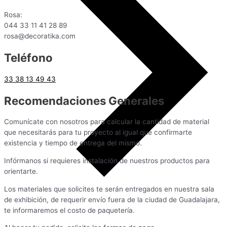
Rosa:
044 33 11 41 28 89
rosa@decoratika.com
Teléfono
33 38 13 49 43
Recomendaciones Generales
Comunícate con nosotros para calcular la cantidad de material
que necesitarás para tu proyecto al igual que confirmarte
existencia y tiempo de entrega del mismo.
Infórmanos si requieres instalación de nuestros productos para
orientarte.
Los materiales que solicites te serán entregados en nuestra sala
de exhibición, de requerir envío fuera de la ciudad de Guadalajara,
te informaremos el costo de paquetería.