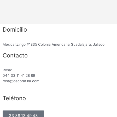
Domicilio
Mexicaltzingo #1835 Colonia Americana Guadalajara, Jalisco
Contacto
Rosa:
044 33 11 41 28 89
rosa@decoratika.com
Teléfono
33 38 13 49 43