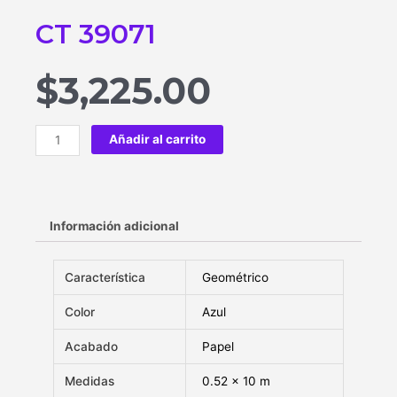
CT 39071
$
3,225.00
Añadir al carrito
Información adicional
Característica
Geométrico
Color
Azul
Acabado
Papel
Medidas
0.52 x 10 m