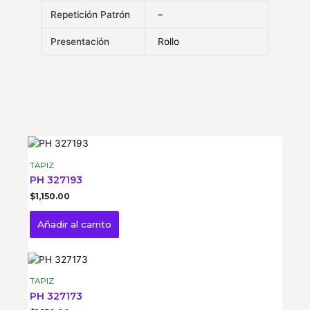
Repetición Patrón
–
Presentación
Rollo
TAPIZ
PH 327193
$
1,150.00
Añadir al carrito
TAPIZ
PH 327173