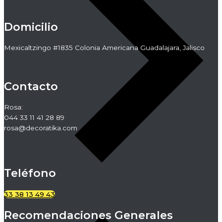
Domicilio
Mexicaltzingo #1835 Colonia Americana Guadalajara, Jalisco
Contacto
Rosa:
044 33 11 41 28 89
rosa@decoratika.com
Teléfono
33 38 13 49 43
Recomendaciones Generales