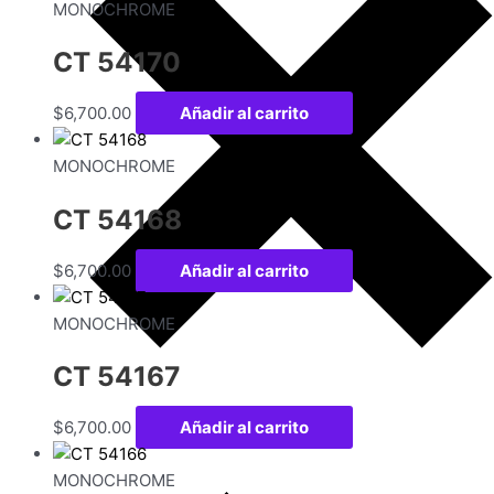
MONOCHROME
CT 54170
$
6,700.00
Añadir al carrito
MONOCHROME
CT 54168
$
6,700.00
Añadir al carrito
MONOCHROME
CT 54167
$
6,700.00
Añadir al carrito
MONOCHROME