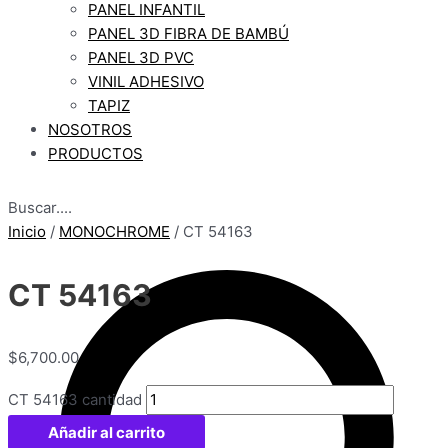
PANEL INFANTIL
PANEL 3D FIBRA DE BAMBÚ
PANEL 3D PVC
VINIL ADHESIVO
TAPIZ
NOSOTROS
PRODUCTOS
Buscar....
Inicio
/
MONOCHROME
/ CT 54163
CT 54163
$
6,700.00
CT 54163 cantidad
Añadir al carrito