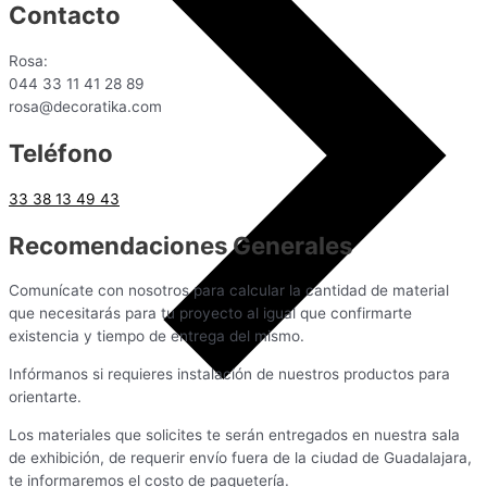
Contacto
Rosa:
044 33 11 41 28 89
rosa@decoratika.com
Teléfono
33 38 13 49 43
Recomendaciones Generales
Comunícate con nosotros para calcular la cantidad de material
que necesitarás para tu proyecto al igual que confirmarte
existencia y tiempo de entrega del mismo.
Infórmanos si requieres instalación de nuestros productos para
orientarte.
Los materiales que solicites te serán entregados en nuestra sala
de exhibición, de requerir envío fuera de la ciudad de Guadalajara,
te informaremos el costo de paquetería.