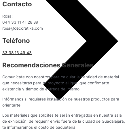
Contacto
Rosa:
044 33 11 41 28 89
rosa@decoratika.com
Teléfono
33 38 13 49 43
Recomendaciones Generales
Comunícate con nosotros para calcular la cantidad de material
que necesitarás para tu proyecto al igual que confirmarte
existencia y tiempo de entrega del mismo.
Infórmanos si requieres instalación de nuestros productos para
orientarte.
Los materiales que solicites te serán entregados en nuestra sala
de exhibición, de requerir envío fuera de la ciudad de Guadalajara,
te informaremos el costo de paquetería.