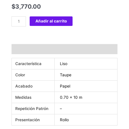
$
3,770.00
Añadir al carrito
Información adicional
Característica
Liso
Color
Taupe
Acabado
Papel
Medidas
0.70 x 10 m
Repetición Patrón
–
Presentación
Rollo