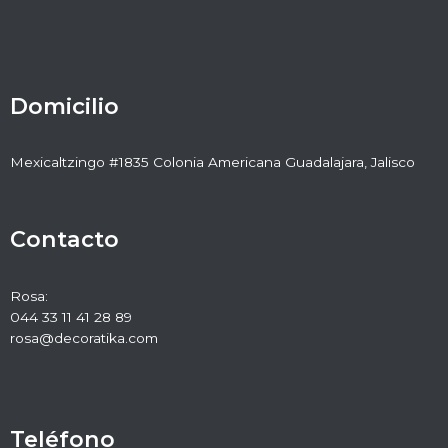
Domicilio
Mexicaltzingo #1835 Colonia Americana Guadalajara, Jalisco
Contacto
Rosa:
044 33 11 41 28 89
rosa@decoratika.com
Teléfono