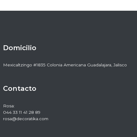
Domicilio
Mexicaltzingo #1835 Colonia Americana Guadalajara, Jalisco
Contacto
Rosa:
044 33 11 41 28 89
rosa@decoratika.com