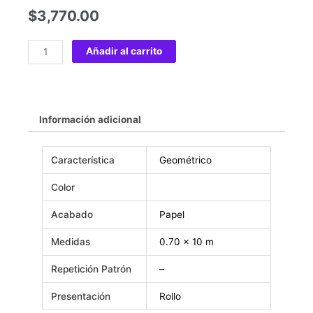
$
3,770.00
Añadir al carrito
Información adicional
Característica
Geométrico
Color
Acabado
Papel
Medidas
0.70 x 10 m
Repetición Patrón
–
Presentación
Rollo