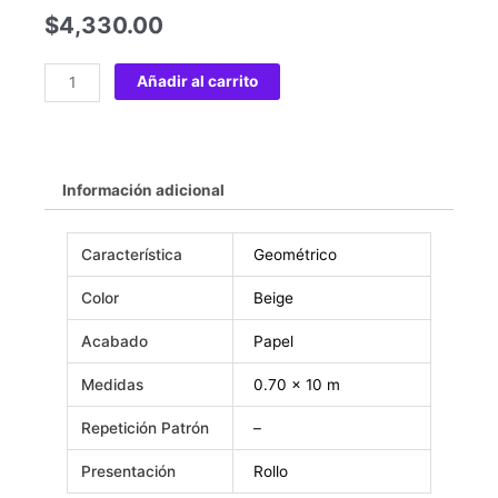
$
4,330.00
Añadir al carrito
Información adicional
Característica
Geométrico
Color
Beige
Acabado
Papel
Medidas
0.70 x 10 m
Repetición Patrón
–
Presentación
Rollo