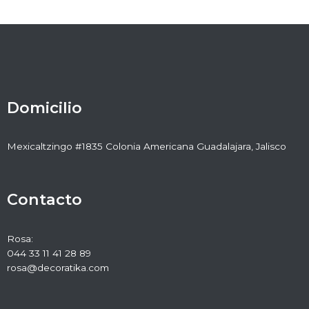
Domicilio
Mexicaltzingo #1835 Colonia Americana Guadalajara, Jalisco
Contacto
Rosa:
044 33 11 41 28 89
rosa@decoratika.com