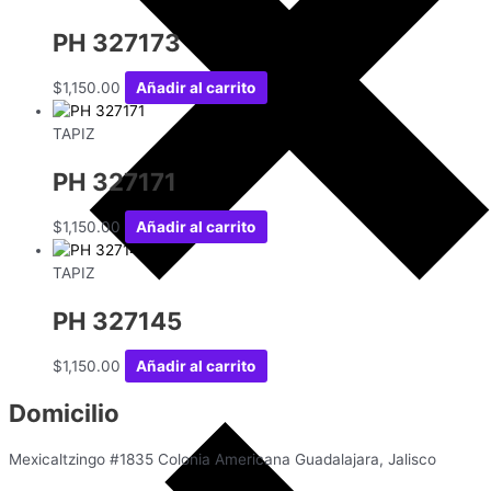
PH 327173
$
1,150.00
Añadir al carrito
TAPIZ
PH 327171
$
1,150.00
Añadir al carrito
TAPIZ
PH 327145
$
1,150.00
Añadir al carrito
Domicilio
Mexicaltzingo #1835 Colonia Americana Guadalajara, Jalisco