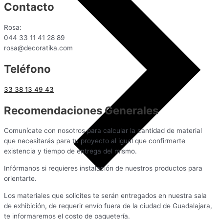
Contacto
Rosa:
044 33 11 41 28 89
rosa@decoratika.com
Teléfono
33 38 13 49 43
Recomendaciones Generales
Comunícate con nosotros para calcular la cantidad de material
que necesitarás para tu proyecto al igual que confirmarte
existencia y tiempo de entrega del mismo.
Infórmanos si requieres instalación de nuestros productos para
orientarte.
Los materiales que solicites te serán entregados en nuestra sala
de exhibición, de requerir envío fuera de la ciudad de Guadalajara,
te informaremos el costo de paquetería.