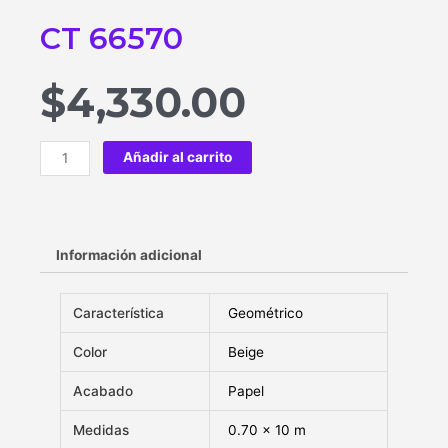
CT 66570
$
4,330.00
Añadir al carrito
Información adicional
Característica
Geométrico
Color
Beige
Acabado
Papel
Medidas
0.70 x 10 m