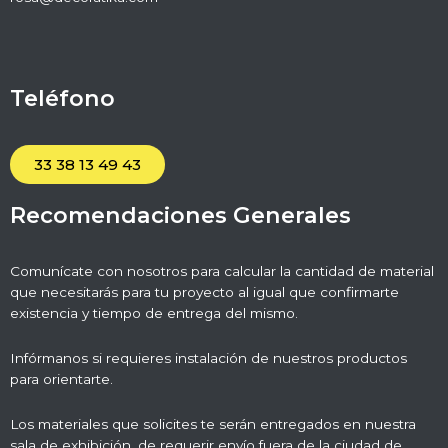
Teléfono
33 38 13 49 43
Recomendaciones Generales
Comunícate con nosotros para calcular la cantidad de material
que necesitarás para tu proyecto al igual que confirmarte
existencia y tiempo de entrega del mismo.
Infórmanos si requieres instalación de nuestros productos
para orientarte.
Los materiales que solicites te serán entregados en nuestra
sala de exhibición, de requerir envío fuera de la ciudad de