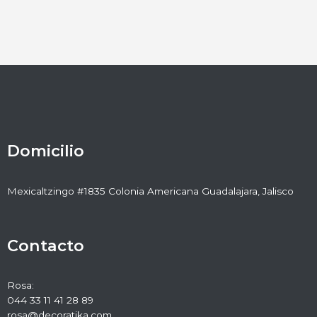
Domicilio
Mexicaltzingo #1835 Colonia Americana Guadalajara, Jalisco
Contacto
Rosa:
044 33 11 41 28 89
rosa@decoratika.com