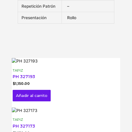
Repetición Patrón
–
Presentación
Rollo
TAPIZ
PH 327193
$
1,150.00
Añadir al carrito
TAPIZ
PH 327173