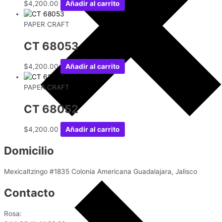
$
4,200.00
Añadir al carrito
PAPER CRAFT
CT 68053
$
4,200.00
Añadir al carrito
PAPER CRAFT
CT 68052
$
4,200.00
Añadir al carrito
Domicilio
Mexicaltzingo #1835 Colonia Americana Guadalajara, Jalisco
Contacto
Rosa: