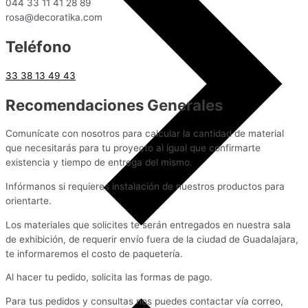
044 33 11 41 28 89
rosa@decoratika.com
Teléfono
33 38 13 49 43
Recomendaciones Generales
Comunícate con nosotros para calcular la cantidad de material
que necesitarás para tu proyecto al igual que confirmarte
existencia y tiempo de entrega del mismo.
Infórmanos si requieres instalación de nuestros productos para
orientarte.
Los materiales que solicites te serán entregados en nuestra sala
de exhibición, de requerir envío fuera de la ciudad de Guadalajara,
te informaremos el costo de paquetería.
Al hacer tu pedido, solicita las formas de pago.
Para tus pedidos y consultas nos puedes contactar vía correo,