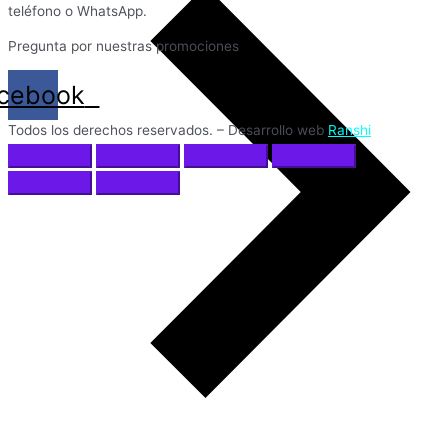
teléfono o WhatsApp.
Pregunta por nuestras promociones
cebook
Todos los derechos reservados. – Desarrollo web
Ranshi