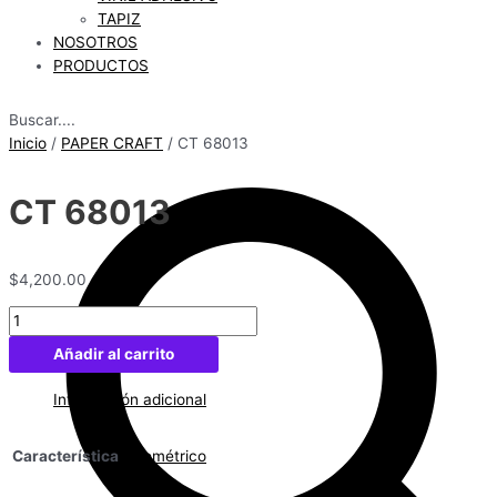
TAPIZ
NOSOTROS
PRODUCTOS
Buscar....
Inicio
/
PAPER CRAFT
/ CT 68013
CT 68013
$
4,200.00
CT
68013
Añadir al carrito
cantidad
Información adicional
Característica
Geométrico