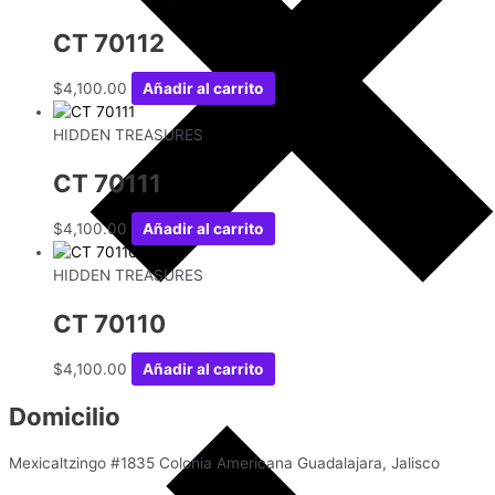
CT 70112
$
4,100.00
Añadir al carrito
HIDDEN TREASURES
CT 70111
$
4,100.00
Añadir al carrito
HIDDEN TREASURES
CT 70110
$
4,100.00
Añadir al carrito
Domicilio
Mexicaltzingo #1835 Colonia Americana Guadalajara, Jalisco