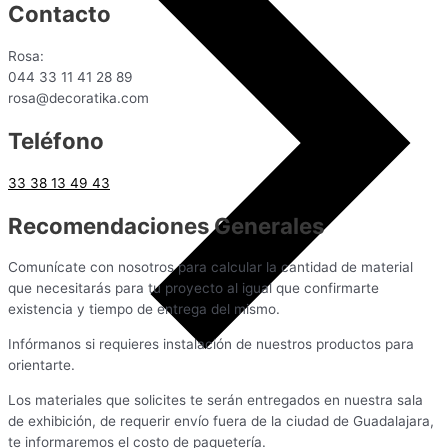
Contacto
Rosa:
044 33 11 41 28 89
rosa@decoratika.com
Teléfono
33 38 13 49 43
Recomendaciones Generales
Comunícate con nosotros para calcular la cantidad de material
que necesitarás para tu proyecto al igual que confirmarte
existencia y tiempo de entrega del mismo.
Infórmanos si requieres instalación de nuestros productos para
orientarte.
Los materiales que solicites te serán entregados en nuestra sala
de exhibición, de requerir envío fuera de la ciudad de Guadalajara,
te informaremos el costo de paquetería.