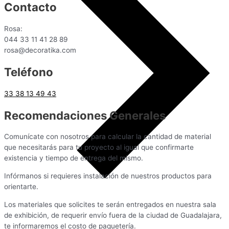
Contacto
Rosa:
044 33 11 41 28 89
rosa@decoratika.com
Teléfono
33 38 13 49 43
Recomendaciones Generales
Comunícate con nosotros para calcular la cantidad de material
que necesitarás para tu proyecto al igual que confirmarte
existencia y tiempo de entrega del mismo.
Infórmanos si requieres instalación de nuestros productos para
orientarte.
Los materiales que solicites te serán entregados en nuestra sala
de exhibición, de requerir envío fuera de la ciudad de Guadalajara,
te informaremos el costo de paquetería.