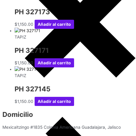
PH 327173
$
1,150.00
Añadir al carrito
TAPIZ
PH 327171
$
1,150.00
Añadir al carrito
TAPIZ
PH 327145
$
1,150.00
Añadir al carrito
Domicilio
Mexicaltzingo #1835 Colonia Americana Guadalajara, Jalisco