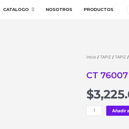
CATALOGO
NOSOTROS
PRODUCTOS
Inicio
/
TAPIZ
/
TAPIZ
/
CT 76007
$
3,225
Añadir a