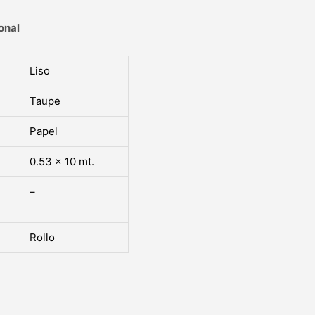
onal
Liso
Taupe
Papel
0.53 x 10 mt.
–
Rollo