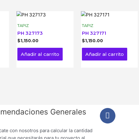
TAPIZ
TAPIZ
PH 327173
PH 327171
$
1,150.00
$
1,150.00
Añadir al carrito
Añadir al carrito
mendaciones Generales
ate con nosotros para calcular la cantidad
ial que necesitarás para tu proyecto al