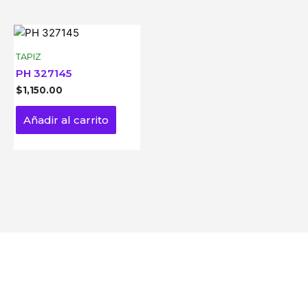
TAPIZ
PH 327145
$
1,150.00
Añadir al carrito