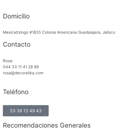
Domicilio
Mexicaltzingo #1835 Colonia Americana Guadalajara, Jalisco
Contacto
Rosa:
044 33 11 41 28 89
rosa@decoratika.com
Teléfono
33 38 13 49 43
Recomendaciones Generales