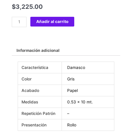
$
3,225.00
Añadir al carrito
Información adicional
Característica
Damasco
Color
Gris
Acabado
Papel
Medidas
0.53 x 10 mt.
Repetición Patrón
–
Presentación
Rollo