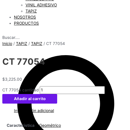
VINIL ADHESIVO
TAPIZ
NOSOTROS
PRODUCTOS
Buscar....
Inicio
/
TAPIZ
/
TAPIZ
/ CT 77054
CT 77054
$
3,225.00
CT 77054 cantidad
Añadir al carrito
Información adicional
Característica
Geométrico