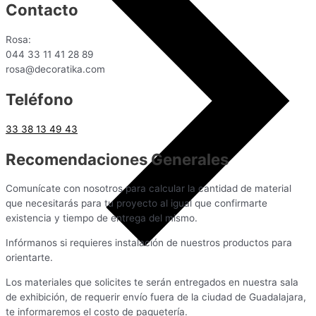
Contacto
Rosa:
044 33 11 41 28 89
rosa@decoratika.com
Teléfono
33 38 13 49 43
Recomendaciones Generales
Comunícate con nosotros para calcular la cantidad de material
que necesitarás para tu proyecto al igual que confirmarte
existencia y tiempo de entrega del mismo.
Infórmanos si requieres instalación de nuestros productos para
orientarte.
Los materiales que solicites te serán entregados en nuestra sala
de exhibición, de requerir envío fuera de la ciudad de Guadalajara,
te informaremos el costo de paquetería.