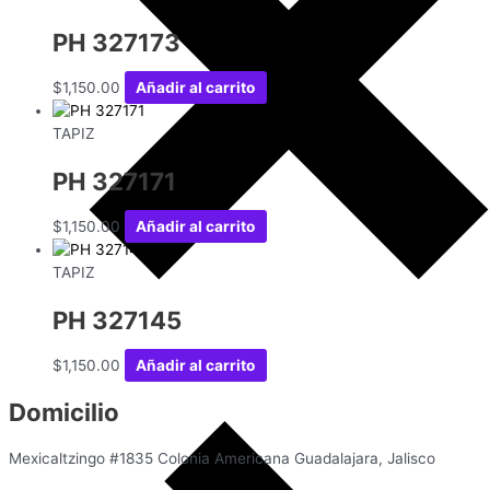
PH 327173
$
1,150.00
Añadir al carrito
TAPIZ
PH 327171
$
1,150.00
Añadir al carrito
TAPIZ
PH 327145
$
1,150.00
Añadir al carrito
Domicilio
Mexicaltzingo #1835 Colonia Americana Guadalajara, Jalisco