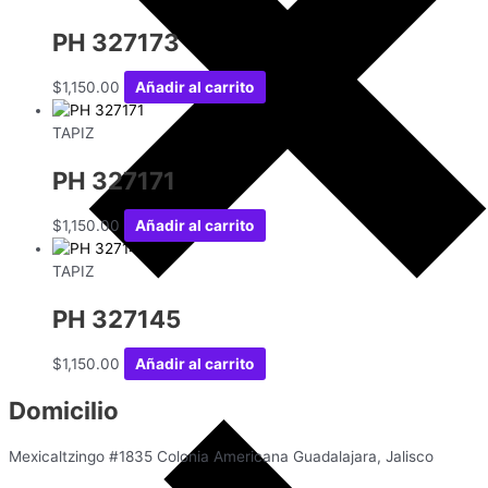
PH 327173
$
1,150.00
Añadir al carrito
TAPIZ
PH 327171
$
1,150.00
Añadir al carrito
TAPIZ
PH 327145
$
1,150.00
Añadir al carrito
Domicilio
Mexicaltzingo #1835 Colonia Americana Guadalajara, Jalisco