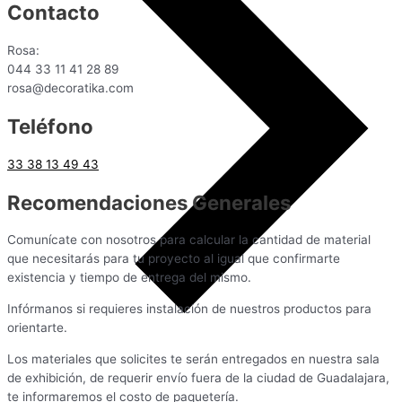
Contacto
Rosa:
044 33 11 41 28 89
rosa@decoratika.com
Teléfono
33 38 13 49 43
Recomendaciones Generales
Comunícate con nosotros para calcular la cantidad de material
que necesitarás para tu proyecto al igual que confirmarte
existencia y tiempo de entrega del mismo.
Infórmanos si requieres instalación de nuestros productos para
orientarte.
Los materiales que solicites te serán entregados en nuestra sala
de exhibición, de requerir envío fuera de la ciudad de Guadalajara,
te informaremos el costo de paquetería.