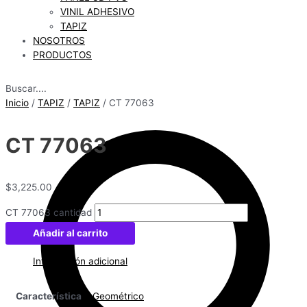
VINIL ADHESIVO
TAPIZ
NOSOTROS
PRODUCTOS
Buscar....
Inicio
/
TAPIZ
/
TAPIZ
/ CT 77063
CT 77063
$
3,225.00
CT 77063 cantidad
Añadir al carrito
Información adicional
Característica
Geométrico