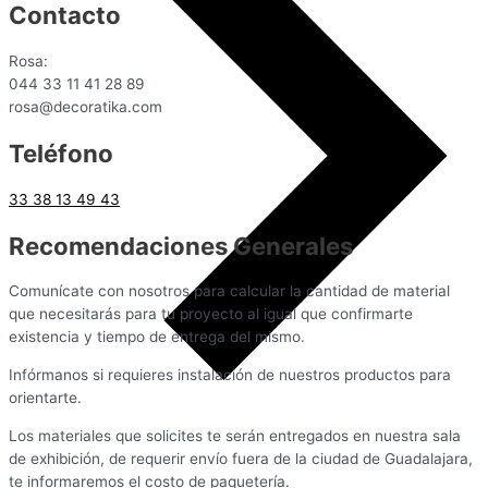
Contacto
Rosa:
044 33 11 41 28 89
rosa@decoratika.com
Teléfono
33 38 13 49 43
Recomendaciones Generales
Comunícate con nosotros para calcular la cantidad de material
que necesitarás para tu proyecto al igual que confirmarte
existencia y tiempo de entrega del mismo.
Infórmanos si requieres instalación de nuestros productos para
orientarte.
Los materiales que solicites te serán entregados en nuestra sala
de exhibición, de requerir envío fuera de la ciudad de Guadalajara,
te informaremos el costo de paquetería.