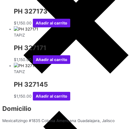
PH 327173
$
1,150.00
Añadir al carrito
TAPIZ
PH 327171
$
1,150.00
Añadir al carrito
TAPIZ
PH 327145
$
1,150.00
Añadir al carrito
Domicilio
Mexicaltzingo #1835 Colonia Americana Guadalajara, Jalisco