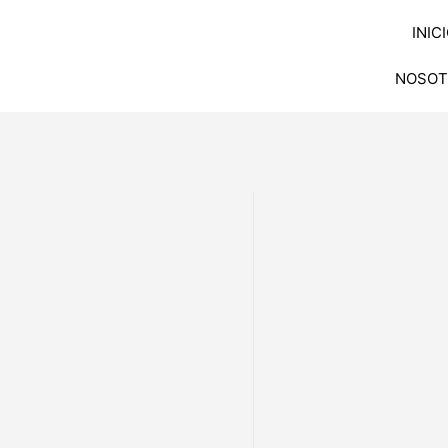
INIC
NOSOT