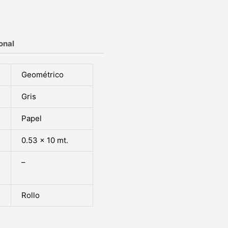
onal
Geométrico
Gris
Papel
0.53 x 10 mt.
–
Rollo