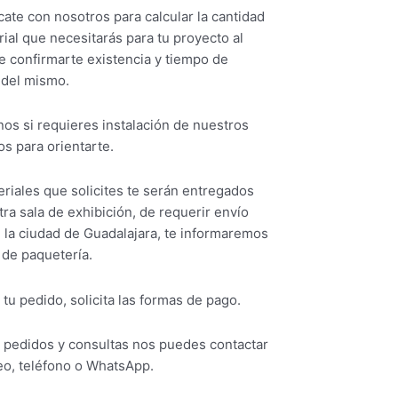
ate con nosotros para calcular la cantidad
ial que necesitarás para tu proyecto al
e confirmarte existencia y tiempo de
 del mismo.
os si requieres instalación de nuestros
s para orientarte.
riales que solicites te serán entregados
ra sala de exhibición, de requerir envío
 la ciudad de Guadalajara, te informaremos
 de paquetería.
 tu pedido, solicita las formas de pago.
s pedidos y consultas nos puedes contactar
eo, teléfono o WhatsApp.