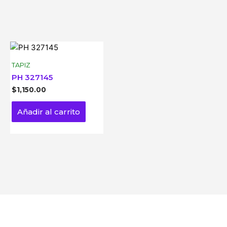
TAPIZ
PH 327145
$
1,150.00
Añadir al carrito