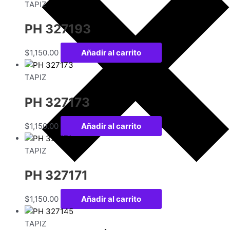
TAPIZ
PH 327193
$
1,150.00
Añadir al carrito
TAPIZ
PH 327173
$
1,150.00
Añadir al carrito
TAPIZ
PH 327171
$
1,150.00
Añadir al carrito
TAPIZ