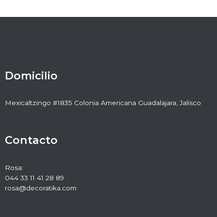
Domicilio
Mexicaltzingo #1835 Colonia Americana Guadalajara, Jalisco
Contacto
Rosa:
044 33 11 41 28 89
rosa@decoratika.com