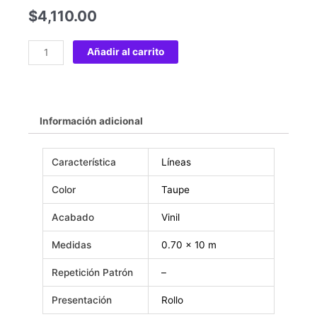
$
4,110.00
Añadir al carrito
Información adicional
Característica
Líneas
Color
Taupe
Acabado
Vinil
Medidas
0.70 x 10 m
Repetición Patrón
–
Presentación
Rollo