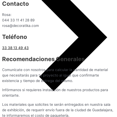
Contacto
Rosa:
044 33 11 41 28 89
rosa@decoratika.com
Teléfono
33 38 13 49 43
Recomendaciones Generales
Comunícate con nosotros para calcular la cantidad de material
que necesitarás para tu proyecto al igual que confirmarte
existencia y tiempo de entrega del mismo.
Infórmanos si requieres instalación de nuestros productos para
orientarte.
Los materiales que solicites te serán entregados en nuestra sala
de exhibición, de requerir envío fuera de la ciudad de Guadalajara,
te informaremos el costo de paquetería.