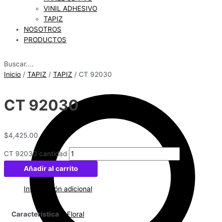
VINIL ADHESIVO
TAPIZ
NOSOTROS
PRODUCTOS
Buscar....
Inicio
/
TAPIZ
/
TAPIZ
/ CT 92030
CT 92030
$
4,425.00
CT 92030 cantidad
Añadir al carrito
Información adicional
Característica
Floral