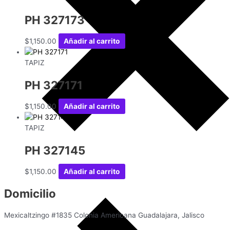
PH 327173
$
1,150.00
Añadir al carrito
TAPIZ
PH 327171
$
1,150.00
Añadir al carrito
TAPIZ
PH 327145
$
1,150.00
Añadir al carrito
Domicilio
Mexicaltzingo #1835 Colonia Americana Guadalajara, Jalisco