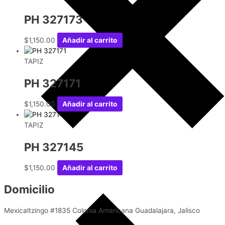
PH 327173
$
1,150.00
Añadir al carrito
TAPIZ
PH 327171
$
1,150.00
Añadir al carrito
TAPIZ
PH 327145
$
1,150.00
Añadir al carrito
Domicilio
Mexicaltzingo #1835 Colonia Americana Guadalajara, Jalisco