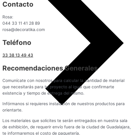
Contacto
Rosa:
044 33 11 41 28 89
rosa@decoratika.com
Teléfono
33 38 13 49 43
Recomendaciones Generales
Comunícate con nosotros para calcular la cantidad de material
que necesitarás para tu proyecto al igual que confirmarte
existencia y tiempo de entrega del mismo.
Infórmanos si requieres instalación de nuestros productos para
orientarte.
Los materiales que solicites te serán entregados en nuestra sala
de exhibición, de requerir envío fuera de la ciudad de Guadalajara,
te informaremos el costo de paquetería.