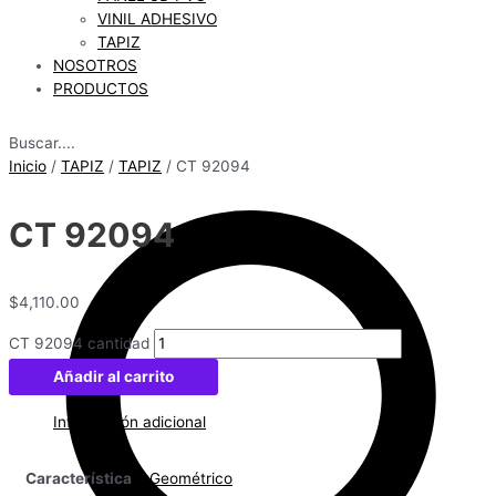
VINIL ADHESIVO
TAPIZ
NOSOTROS
PRODUCTOS
Buscar....
Inicio
/
TAPIZ
/
TAPIZ
/ CT 92094
CT 92094
$
4,110.00
CT 92094 cantidad
Añadir al carrito
Información adicional
Característica
Geométrico