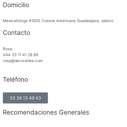
Domicilio
Mexicaltzingo #1835 Colonia Americana Guadalajara, Jalisco
Contacto
Rosa:
044 33 11 41 28 89
rosa@decoratika.com
Teléfono
33 38 13 49 43
Recomendaciones Generales