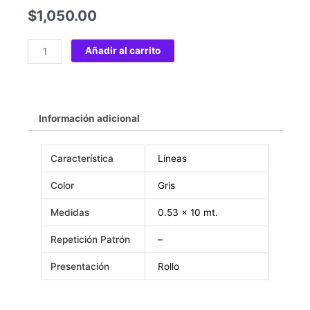
$
1,050.00
Añadir al carrito
Información adicional
Característica
Líneas
Color
Gris
Medidas
0.53 x 10 mt.
Repetición Patrón
–
Presentación
Rollo