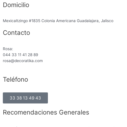
Domicilio
Mexicaltzingo #1835 Colonia Americana Guadalajara, Jalisco
Contacto
Rosa:
044 33 11 41 28 89
rosa@decoratika.com
Teléfono
33 38 13 49 43
Recomendaciones Generales