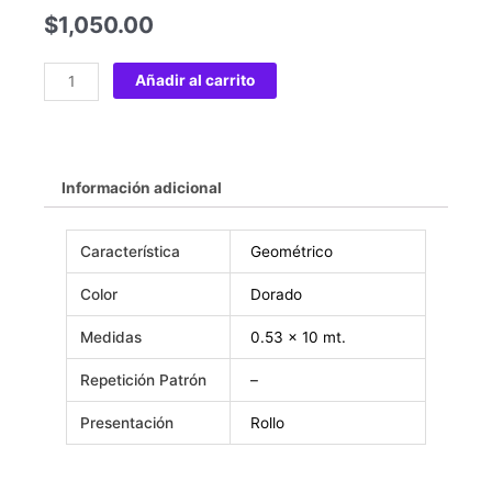
$
1,050.00
Añadir al carrito
Información adicional
Característica
Geométrico
Color
Dorado
Medidas
0.53 x 10 mt.
Repetición Patrón
–
Presentación
Rollo