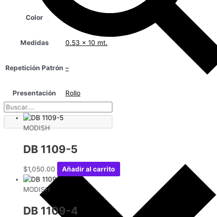
Color
Gris
Medidas
0.53 x 10 mt.
Repetición Patrón
–
Presentación
Rollo
MODISH
DB 1109-5
$
1,050.00
Añadir al carrito
MODISH
DB 1109-4