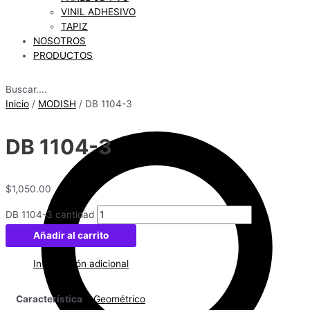
VINIL ADHESIVO
TAPIZ
NOSOTROS
PRODUCTOS
Buscar....
Inicio
/
MODISH
/ DB 1104-3
DB 1104-3
$
1,050.00
DB 1104-3 cantidad
Añadir al carrito
Información adicional
Característica
Geométrico