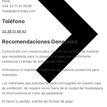
Rosa:
044 33 11 41 28 89
rosa@decoratika.com
Teléfono
33 38 13 49 43
Recomendaciones Generales
Comunícate con nosotros para calcular la cantidad de material
que necesitarás para tu proyecto al igual que confirmarte
existencia y tiempo de entrega del mismo.
Infórmanos si requieres instalación de nuestros productos para
orientarte.
Los materiales que solicites te serán entregados en nuestra sala
de exhibición, de requerir envío fuera de la ciudad de Guadalajara,
te informaremos el costo de paquetería.
Al hacer tu pedido, solicita las formas de pago.