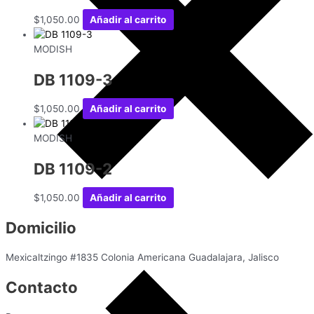
$
1,050.00
Añadir al carrito
MODISH
DB 1109-3
$
1,050.00
Añadir al carrito
MODISH
DB 1109-2
$
1,050.00
Añadir al carrito
Domicilio
Mexicaltzingo #1835 Colonia Americana Guadalajara, Jalisco
Contacto