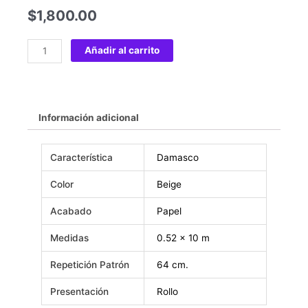
$
1,800.00
Añadir al carrito
Información adicional
Característica
Damasco
Color
Beige
Acabado
Papel
Medidas
0.52 x 10 m
Repetición Patrón
64 cm.
Presentación
Rollo