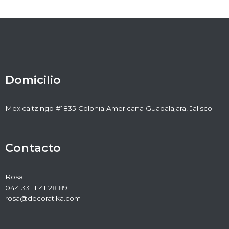
Domicilio
Mexicaltzingo #1835 Colonia Americana Guadalajara, Jalisco
Contacto
Rosa:
044 33 11 41 28 89
rosa@decoratika.com