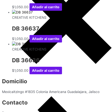
$
1,050.00
Añadir al carrito
CREATIVE KITCHENS
DB 36637
$
1,050.00
Añadir al carrito
CREATIVE KITCHENS
DB 36636
$
1,050.00
Añadir al carrito
Domicilio
Mexicaltzingo #1835 Colonia Americana Guadalajara, Jalisco
Contacto