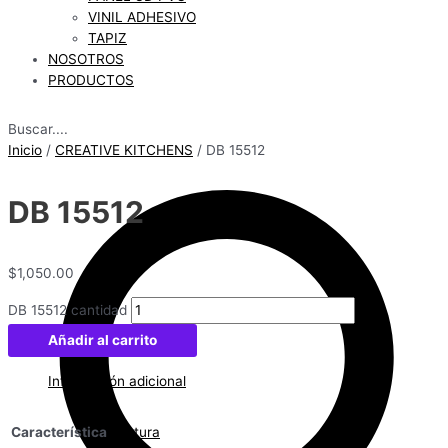
VINIL ADHESIVO
TAPIZ
NOSOTROS
PRODUCTOS
Buscar....
Inicio
/
CREATIVE KITCHENS
/ DB 15512
DB 15512
$
1,050.00
DB 15512 cantidad
Añadir al carrito
Información adicional
Característica
Textura