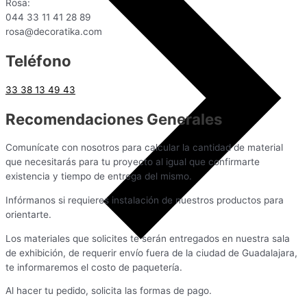
Rosa:
044 33 11 41 28 89
rosa@decoratika.com
Teléfono
33 38 13 49 43
Recomendaciones Generales
Comunícate con nosotros para calcular la cantidad de material
que necesitarás para tu proyecto al igual que confirmarte
existencia y tiempo de entrega del mismo.
Infórmanos si requieres instalación de nuestros productos para
orientarte.
Los materiales que solicites te serán entregados en nuestra sala
de exhibición, de requerir envío fuera de la ciudad de Guadalajara,
te informaremos el costo de paquetería.
Al hacer tu pedido, solicita las formas de pago.